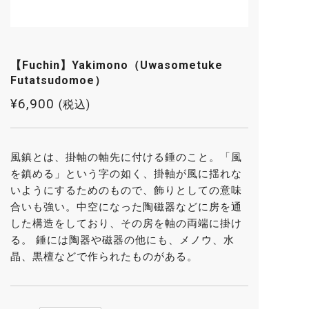
【Fuchin】Yakimono（Uwasometuke
Futatsudomoe）
¥
6,900
(税込)
風鎮とは、掛軸の軸先に付ける錘のこと。「風
を鎮める」という字の如く、掛軸が風に揺れな
いようにするためのもので、飾りとしての意味
合いも強い。中空になった陶磁器などに房を通
した構造をしており、その房を軸の両端に掛け
る。 錘には陶器や磁器の他にも、メノウ、水
晶、黒檀などで作られたものがある。